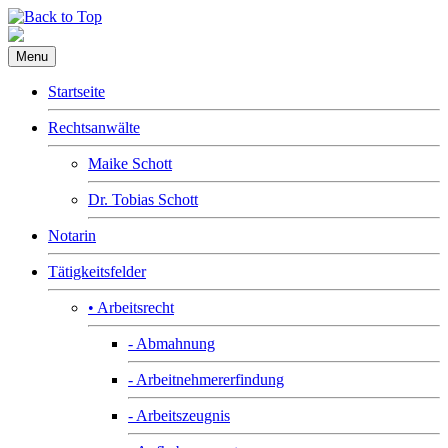
Menu
Startseite
Rechtsanwälte
Maike Schott
Dr. Tobias Schott
Notarin
Tätigkeitsfelder
• Arbeitsrecht
- Abmahnung
- Arbeitnehmererfindung
- Arbeitszeugnis