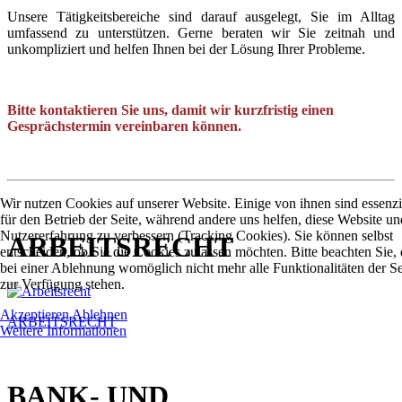
Unsere Tätigkeitsbereiche sind darauf ausgelegt, Sie im Alltag
umfassend zu unterstützen. Gerne beraten wir Sie zeitnah und
unkompliziert und helfen Ihnen bei der Lösung Ihrer Probleme.
Bitte kontaktieren Sie uns, damit wir kurzfristig einen
Gesprächstermin vereinbaren können.
Wir nutzen Cookies auf unserer Website. Einige von ihnen sind essenzi
für den Betrieb der Seite, während andere uns helfen, diese Website un
Nutzererfahrung zu verbessern (Tracking Cookies). Sie können selbst
ARBEITSRECHT
entscheiden, ob Sie die Cookies zulassen möchten. Bitte beachten Sie, 
bei einer Ablehnung womöglich nicht mehr alle Funktionalitäten der Se
zur Verfügung stehen.
Akzeptieren
Ablehnen
ARBEITSRECHT
Weitere Informationen
BANK- UND