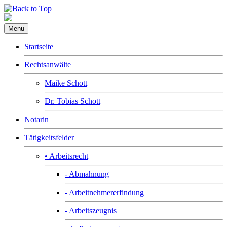
Menu
Startseite
Rechtsanwälte
Maike Schott
Dr. Tobias Schott
Notarin
Tätigkeitsfelder
• Arbeitsrecht
- Abmahnung
- Arbeitnehmererfindung
- Arbeitszeugnis