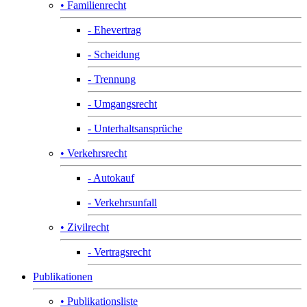
• Familienrecht
- Ehevertrag
- Scheidung
- Trennung
- Umgangsrecht
- Unterhaltsansprüche
• Verkehrsrecht
- Autokauf
- Verkehrsunfall
• Zivilrecht
- Vertragsrecht
Publikationen
• Publikationsliste