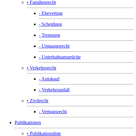
• Familienrecht
- Ehevertrag
- Scheidung
- Trennung
- Umgangsrecht
- Unterhaltsansprüche
• Verkehrsrecht
- Autokauf
- Verkehrsunfall
• Zivilrecht
- Vertragsrecht
Publikationen
• Publikationsliste