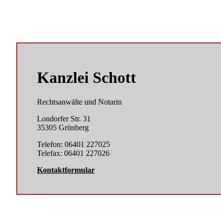
Kanzlei Schott
Rechtsanwälte und Notarin
Londorfer Str. 31
35305 Grünberg
Telefon: 06401 227025
Telefax: 06401 227026
Kontaktformular