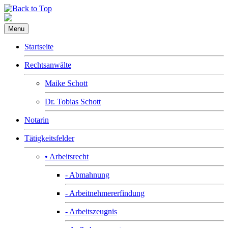
Menu
Startseite
Rechtsanwälte
Maike Schott
Dr. Tobias Schott
Notarin
Tätigkeitsfelder
• Arbeitsrecht
- Abmahnung
- Arbeitnehmererfindung
- Arbeitszeugnis