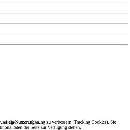
e und die Nutzererfahrung zu verbessern (Tracking Cookies). Sie
verträge zu kündigen.
tionalitäten der Seite zur Verfügung stehen.