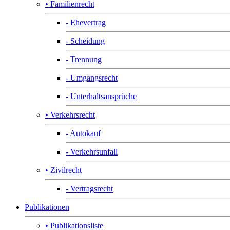
• Familienrecht
- Ehevertrag
- Scheidung
- Trennung
- Umgangsrecht
- Unterhaltsansprüche
• Verkehrsrecht
- Autokauf
- Verkehrsunfall
• Zivilrecht
- Vertragsrecht
Publikationen
• Publikationsliste