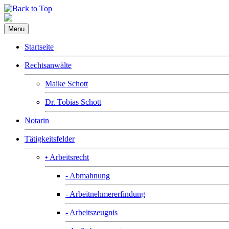
Menu
Startseite
Rechtsanwälte
Maike Schott
Dr. Tobias Schott
Notarin
Tätigkeitsfelder
• Arbeitsrecht
- Abmahnung
- Arbeitnehmererfindung
- Arbeitszeugnis