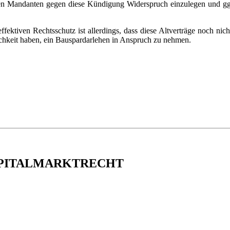
en Mandanten gegen diese Kündigung Widerspruch einzulegen und ggf. 
effektiven Rechtsschutz ist allerdings, dass diese Altverträge noch ni
chkeit haben, ein Bauspardarlehen in Anspruch zu nehmen.
APITALMARKTRECHT