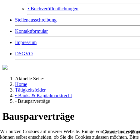
• Buchveröffentlichungen
Stellenausschreibung
Kontaktformular
Impressum
DSGVO
Aktuelle Seite:
Home
Tätigkeitsfelder
• Bank- & Kapitalmarktrecht
- Bausparverträge
Bausparverträge
Wir nutzen Cookies auf unserer Website. Einige von ihnen sind essenzi
Gerade in der jüng
können selbst entscheiden, ob Sie die Cookies zulassen möchten. Bitte