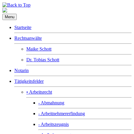
Menu
Startseite
Rechtsanwälte
Maike Schott
Dr. Tobias Schott
Notarin
Tätigkeitsfelder
• Arbeitsrecht
- Abmahnung
- Arbeitnehmererfindung
- Arbeitszeugnis