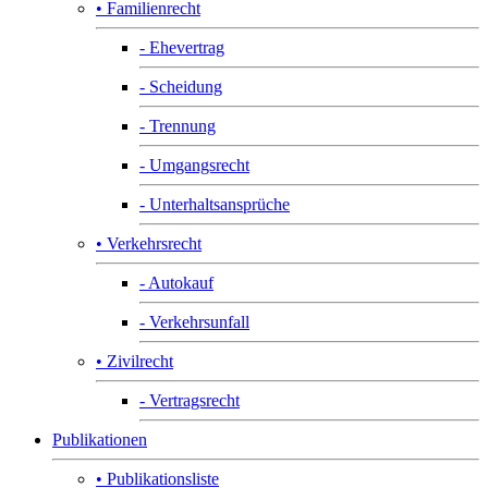
• Familienrecht
- Ehevertrag
- Scheidung
- Trennung
- Umgangsrecht
- Unterhaltsansprüche
• Verkehrsrecht
- Autokauf
- Verkehrsunfall
• Zivilrecht
- Vertragsrecht
Publikationen
• Publikationsliste