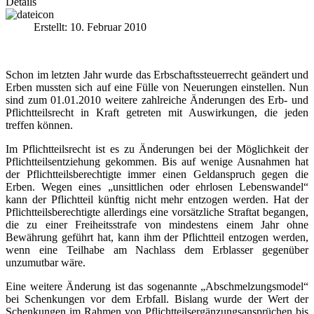
Details
Erstellt: 10. Februar 2010
Schon im letzten Jahr wurde das Erbschaftssteuerrecht geändert und
Erben mussten sich auf eine Fülle von Neuerungen einstellen. Nun
sind zum 01.01.2010 weitere zahlreiche Änderungen des Erb- und
Pflichtteilsrecht in Kraft getreten mit Auswirkungen, die jeden
treffen können.
Im Pflichtteilsrecht ist es zu Änderungen bei der Möglichkeit der
Pflichtteilsentziehung gekommen. Bis auf wenige Ausnahmen hat
der Pflichtteilsberechtigte immer einen Geldanspruch gegen die
Erben. Wegen eines „unsittlichen oder ehrlosen Lebenswandel“
kann der Pflichtteil künftig nicht mehr entzogen werden. Hat der
Pflichtteilsberechtigte allerdings eine vorsätzliche Straftat begangen,
die zu einer Freiheitsstrafe von mindestens einem Jahr ohne
Bewährung geführt hat, kann ihm der Pflichtteil entzogen werden,
wenn eine Teilhabe am Nachlass dem Erblasser gegenüber
unzumutbar wäre.
Eine weitere Änderung ist das sogenannte „Abschmelzungsmodel“
bei Schenkungen vor dem Erbfall. Bislang wurde der Wert der
Schenkungen im Rahmen von Pflichtteilsergänzungsansprüchen bis