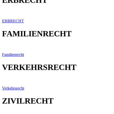
ERBRECHT
FAMILIENRECHT
Familienrecht
VERKEHRSRECHT
Verkehrsrecht
ZIVILRECHT