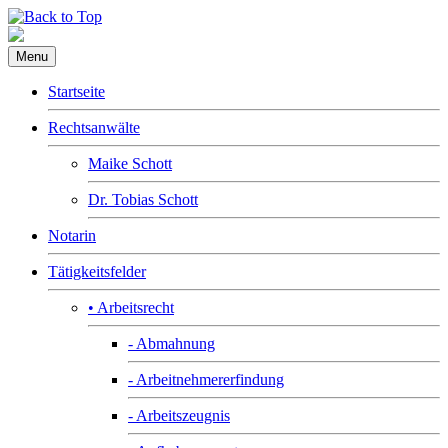
Menu
Startseite
Rechtsanwälte
Maike Schott
Dr. Tobias Schott
Notarin
Tätigkeitsfelder
• Arbeitsrecht
- Abmahnung
- Arbeitnehmererfindung
- Arbeitszeugnis