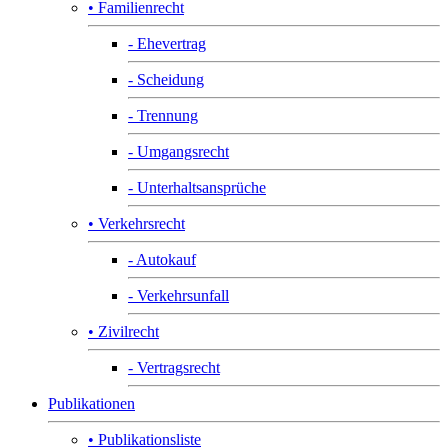
• Familienrecht
- Ehevertrag
- Scheidung
- Trennung
- Umgangsrecht
- Unterhaltsansprüche
• Verkehrsrecht
- Autokauf
- Verkehrsunfall
• Zivilrecht
- Vertragsrecht
Publikationen
• Publikationsliste