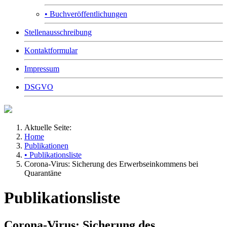
• Buchveröffentlichungen
Stellenausschreibung
Kontaktformular
Impressum
DSGVO
Aktuelle Seite:
Home
Publikationen
• Publikationsliste
Corona-Virus: Sicherung des Erwerbseinkommens bei
Quarantäne
Publikationsliste
Corona-Virus: Sicherung des