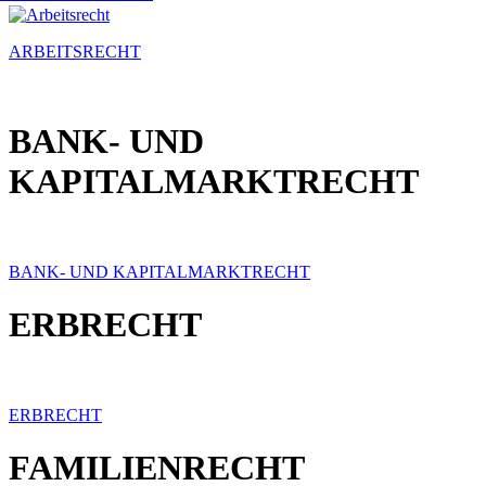
ARBEITSRECHT
BANK- UND
KAPITALMARKTRECHT
BANK- UND KAPITALMARKTRECHT
ERBRECHT
ERBRECHT
FAMILIENRECHT