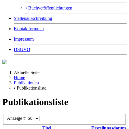
• Buchveröffentlichungen
Stellenausschreibung
Kontaktformular
Impressum
DSGVO
Aktuelle Seite:
Home
Publikationen
• Publikationsliste
Publikationsliste
Anzeige #
Titel
Erstellungsdatum