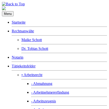
Menu
Startseite
Rechtsanwälte
Maike Schott
Dr. Tobias Schott
Notarin
Tätigkeitsfelder
• Arbeitsrecht
- Abmahnung
- Arbeitnehmererfindung
- Arbeitszeugnis