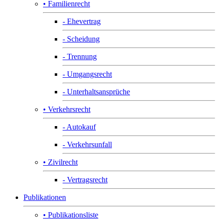
• Familienrecht
- Ehevertrag
- Scheidung
- Trennung
- Umgangsrecht
- Unterhaltsansprüche
• Verkehrsrecht
- Autokauf
- Verkehrsunfall
• Zivilrecht
- Vertragsrecht
Publikationen
• Publikationsliste